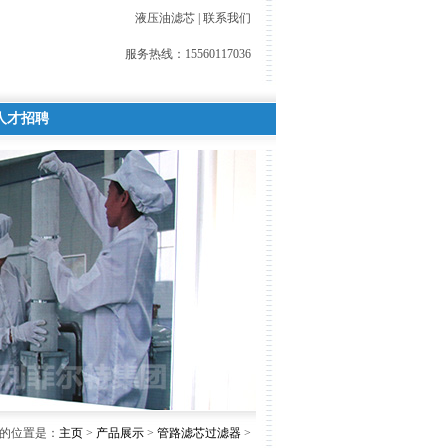
液压油滤芯
|
联系我们
服务热线：
15560117036
人才招聘
的位置是：
主页
>
产品展示
>
管路滤芯过滤器
>