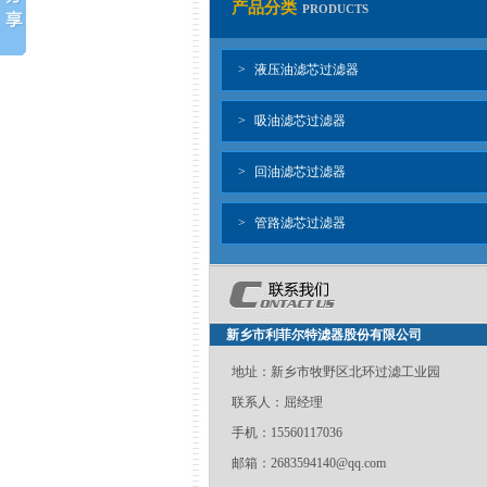
产品分类
PRODUCTS
>
液压油滤芯过滤器
>
吸油滤芯过滤器
>
回油滤芯过滤器
>
管路滤芯过滤器
新乡市利菲尔特滤器股份有限公司
地址：新乡市牧野区北环过滤工业园
联系人：屈经理
手机：
15560117036
邮箱：2683594140@qq.com