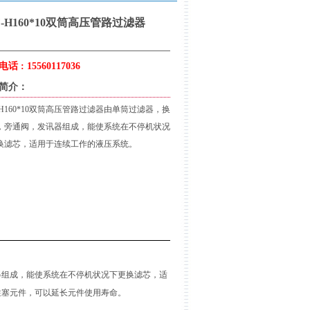
F-H160*10双筒高压管路过滤器
话 : 15560117036
简介：
-H160*10双筒高压管路过滤器由单筒过滤器，换
，旁通阀，发讯器组成，能使系统在不停机状况
换滤芯，适用于连续工作的液压系统。
发讯器组成，能使系统在不停机状况下更换滤芯，适
柱塞元件，可以延长元件使用寿命。