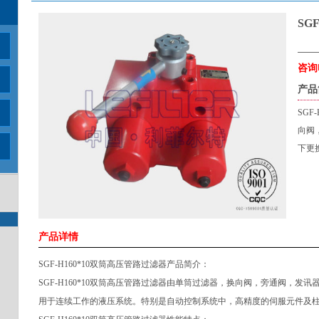
SG
咨询电
产品
SGF
向阀
下更
产品详情
SGF-H160*10双筒高压管路过滤器产品简介：
SGF-H160*10双筒高压管路过滤器由单筒过滤器，换向阀，旁通阀，
用于连续工作的液压系统。特别是自动控制系统中，高精度的伺服元件及